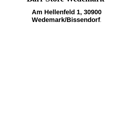
Am Hellenfeld 1, 30900
Wedemark/Bissendorf
.