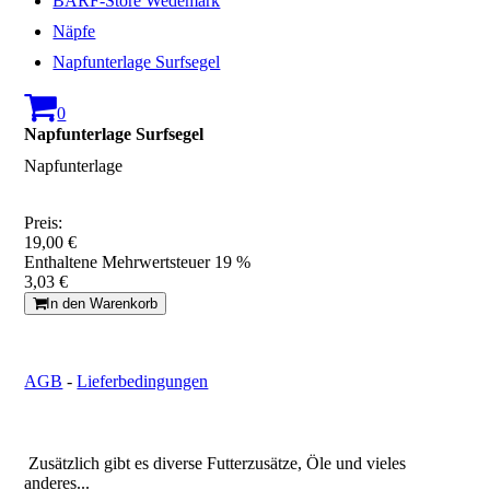
BARF-Store Wedemark
Näpfe
Napfunterlage Surfsegel
0
Napfunterlage Surfsegel
Napfunterlage
Preis:
19,00 €
Enthaltene Mehrwertsteuer 19 %
3,03 €
In den Warenkorb
AGB
-
Lieferbedingungen
Zusätzlich gibt es diverse Futterzusätze, Öle und vieles
anderes...