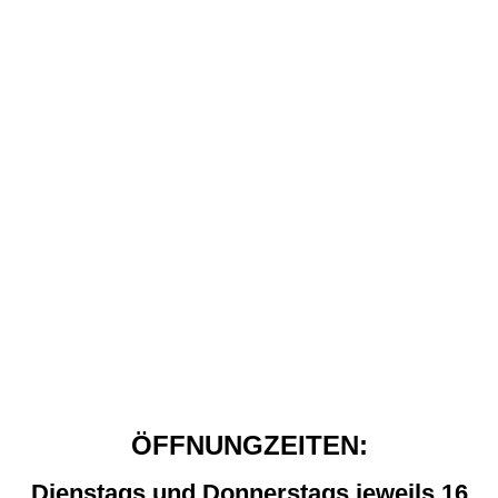
Hund Katze Zunge
ÖFFNUNGZEITEN:
Dienstags und Donnerstags jeweils 16