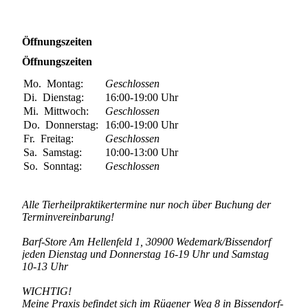
Öffnungszeiten
Öffnungszeiten
Mo.
Montag:
Geschlossen
Di.
Dienstag:
16:00-19:00
Uhr
Mi.
Mittwoch:
Geschlossen
Do.
Donnerstag:
16:00-19:00
Uhr
Fr.
Freitag:
Geschlossen
Sa.
Samstag:
10:00-13:00
Uhr
So.
Sonntag:
Geschlossen
Alle Tierheilpraktikertermine nur noch über Buchung der
Terminvereinbarung!
Barf-Store Am Hellenfeld 1, 30900 Wedemark/Bissendorf
jeden Dienstag und Donnerstag 16-19 Uhr und Samstag
10-13 Uhr
WICHTIG!
Meine Praxis befindet sich im Rügener Weg 8 in Bissendorf-