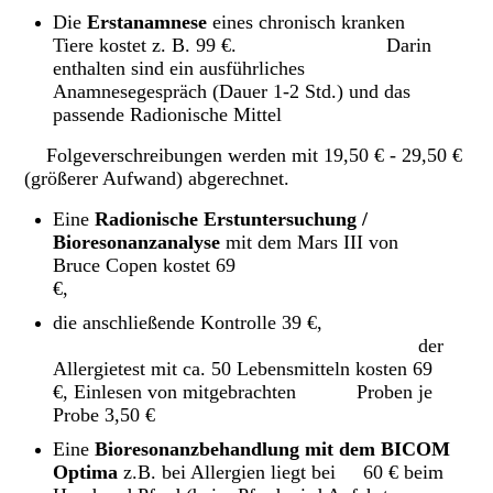
Die
Erstanamnese
eines chronisch kranken
Tiere kostet z. B. 99 €.
Darin
enthalten sind ein ausführliches
Anamnesegespräch (Dauer 1-2 Std.) und das
passende Radionische Mittel
Folgeverschreibungen werden mit 19,50 € - 29,50 €
(größerer Aufwand) abgerechnet.
Eine
Radionische Erstuntersuchung /
Bioresonanzanalyse
mit dem Mars III von
Bruce Copen kostet 69
€,
die anschließende Kontrolle 39 €,
der
Allergietest mit ca. 50 Lebensmitteln kosten 69
€, Einlesen von mitgebrachten Proben je
Probe 3,50 €
Eine
Bioresonanzbehandlung mit dem BICOM
Optima
z.B. bei Allergien liegt bei 60 € beim