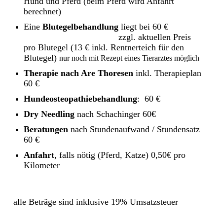
Hund und Pferd (beim Pferd wird Anfahrt
berechnet)
Eine
Blutegelbehandlung
liegt bei 60 €
zzgl. aktuellen Preis
pro Blutegel (13 € inkl. Rentnerteich für den
Blutegel)
nur noch mit Rezept eines Tierarztes möglich
Therapie nach Are Thoresen
inkl. Therapieplan
60 €
Hundeosteopathiebehandlung
: 60 €
Dry Needling
nach Schachinger 60€
Beratungen
nach Stundenaufwand / Stundensatz
60 €
Anfahrt
, falls nötig (Pferd, Katze) 0,50€ pro
Kilometer
alle Beträge sind inklusive 19% Umsatzsteuer